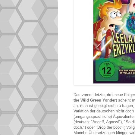
Das vorerst letzte, drei neue Fol
the Wild Green Yonder
) scheint m
Ja, man ist geneigt sich zu fragen
Variation der deutschen nicht doc
(umgangssprachliche) Äquivalente
(deutsch: "Angriff, Agnew!"), "So di
doch.") oder "Drop the boot" ("Voll
Manche Übersetzungen klingen wirk