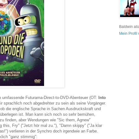
Baldwin ali
Mein Profil
gen umfassende Futurama-Direct-to-DVD-Abenteuer (OT:
Into
ir sprachlich noch abgedrehter zu sein als seine Vorgänger.
, ob die englische Sprache in Sachen Ausdruckskraft und
h überlegen ist. Man kann sich noch so sehr bemühen,
 zu finden, aber Wendungen wie "Sic them, Agnew"
g this, Fry" ("Jetzt hör mal zu."), "Damn skippy" ("Ja klar
gas!") verlieren in der Synchro doch irgendwie an Farbe.
lich "ganz stimmig":