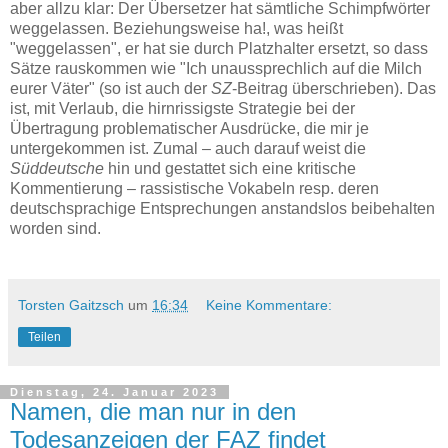
aber allzu klar: Der Übersetzer hat sämtliche Schimpfwörter
weggelassen. Beziehungsweise ha!, was heißt
"weggelassen", er hat sie durch Platzhalter ersetzt, so dass
Sätze rauskommen wie "Ich unaussprechlich auf die Milch
eurer Väter" (so ist auch der
SZ
-Beitrag überschrieben). Das
ist, mit Verlaub, die hirnrissigste Strategie bei der
Übertragung problematischer Ausdrücke, die mir je
untergekommen ist. Zumal – auch darauf weist die
Süddeutsche
hin und gestattet sich eine kritische
Kommentierung – rassistische Vokabeln resp. deren
deutschsprachige Entsprechungen anstandslos beibehalten
worden sind.
Torsten Gaitzsch
um
16:34
Keine Kommentare:
Teilen
Dienstag, 24. Januar 2023
Namen, die man nur in den
Todesanzeigen der FAZ findet