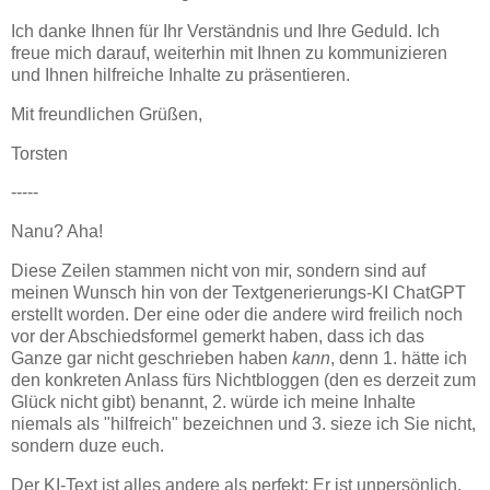
Ich danke Ihnen für Ihr Verständnis und Ihre Geduld. Ich
freue mich darauf, weiterhin mit Ihnen zu kommunizieren
und Ihnen hilfreiche Inhalte zu präsentieren.
Mit freundlichen Grüßen,
Torsten
-----
Nanu? Aha!
Diese Zeilen stammen nicht von mir, sondern sind auf
meinen Wunsch hin von der Textgenerierungs-KI ChatGPT
erstellt worden. Der eine oder die andere wird freilich noch
vor der Abschiedsformel gemerkt haben, dass ich das
Ganze gar nicht geschrieben haben
kann
, denn 1. hätte ich
den konkreten Anlass fürs Nichtbloggen (den es derzeit zum
Glück nicht gibt) benannt, 2. würde ich meine Inhalte
niemals als "hilfreich" bezeichnen und 3. sieze ich Sie nicht,
sondern duze euch.
Der KI-Text ist alles andere als perfekt: Er ist unpersönlich,