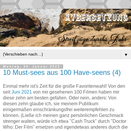
▼
Montag, 30. Januar 2023
10 Must-sees aus 100 Have-seens (4)
Einmal mehr ist's Zeit für die große Favoritenwahl! Von den
seit
Juni 2021
von mir gesehenen 100 Filmen haben mir
diese zehn am besten gefallen. Oder nein, anders: Von
diesen zehn glaube ich, sie meinem Publikum
einigermaßen einschränkungsfrei weiterempfehlen zu
können. (Ließe ich meinen ganz persönlichen Geschmack
strenger walten, würde ich etwa "Cash Truck" durch "Doctor
Who: Der Film" ersetzen und irgendetwas anderes durch die