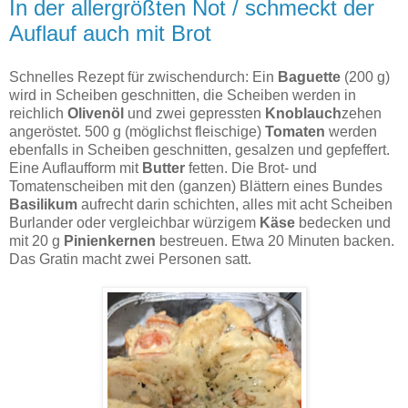
In der allergrößten Not / schmeckt der
Auflauf auch mit Brot
Schnelles Rezept für zwischendurch: Ein
Baguette
(200 g)
wird in Scheiben geschnitten, die Scheiben werden in
reichlich
Olivenöl
und zwei gepressten
Knoblauch
zehen
angeröstet. 500 g (möglichst fleischige)
Tomaten
werden
ebenfalls in Scheiben geschnitten, gesalzen und gepfeffert.
Eine Auflaufform mit
Butter
fetten. Die Brot- und
Tomatenscheiben mit den (ganzen) Blättern eines Bundes
Basilikum
aufrecht darin schichten, alles mit acht Scheiben
Burlander oder vergleichbar würzigem
Käse
bedecken und
mit 20 g
Pinienkernen
bestreuen. Etwa 20 Minuten backen.
Das Gratin macht zwei Personen satt.