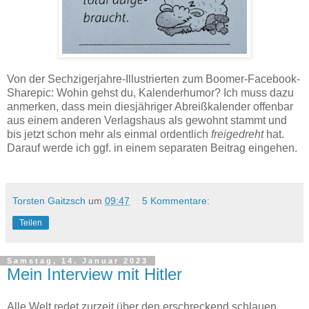
Von der Sechzigerjahre-Illustrierten zum Boomer-Facebook-
Sharepic: Wohin gehst du, Kalenderhumor? Ich muss dazu
anmerken, dass mein diesjähriger Abreißkalender offenbar
aus einem anderen Verlagshaus als gewohnt stammt und
bis jetzt schon mehr als einmal ordentlich
freigedreht
hat.
Darauf werde ich ggf. in einem separaten Beitrag eingehen.
Torsten Gaitzsch
um
09:47
5 Kommentare:
Teilen
Samstag, 14. Januar 2023
Mein Interview mit Hitler
Alle Welt redet zurzeit über den erschreckend schlauen