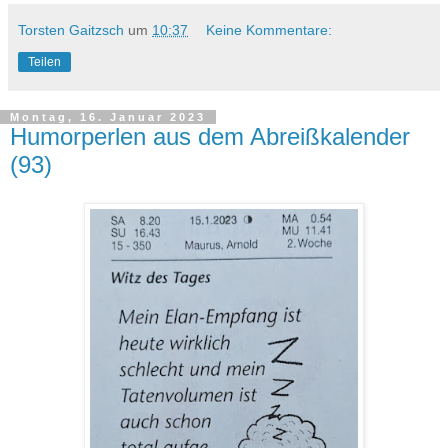
Torsten Gaitzsch
um
10:37
Keine Kommentare:
Teilen
Montag, 16. Januar 2023
Humorperlen aus dem Abreißkalender
(93)