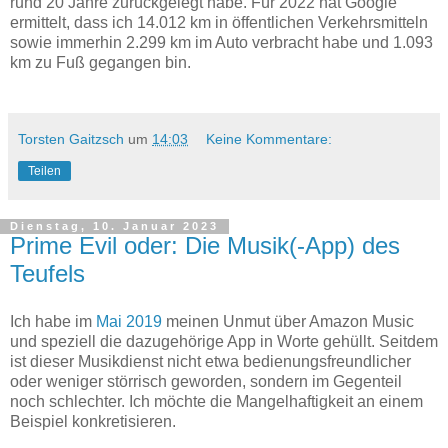
rund 20 Jahre zurückgelegt habe. Für 2022 hat Google
ermittelt, dass ich 14.012 km in öffentlichen Verkehrsmitteln
sowie immerhin 2.299 km im Auto verbracht habe und 1.093
km zu Fuß gegangen bin.
Torsten Gaitzsch
um
14:03
Keine Kommentare:
Teilen
Dienstag, 10. Januar 2023
Prime Evil oder: Die Musik(-App) des
Teufels
Ich habe im
Mai 2019
meinen Unmut über Amazon Music
und speziell die dazugehörige App in Worte gehüllt. Seitdem
ist dieser Musikdienst nicht etwa bedienungsfreundlicher
oder weniger störrisch geworden, sondern im Gegenteil
noch schlechter. Ich möchte die Mangelhaftigkeit an einem
Beispiel konkretisieren.