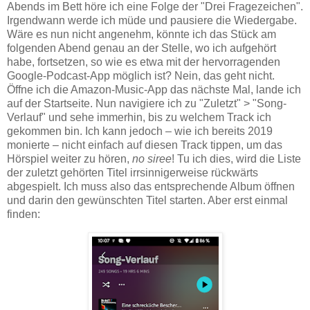
Abends im Bett höre ich eine Folge der "Drei Fragezeichen".
Irgendwann werde ich müde und pausiere die Wiedergabe.
Wäre es nun nicht angenehm, könnte ich das Stück am
folgenden Abend genau an der Stelle, wo ich aufgehört
habe, fortsetzen, so wie es etwa mit der hervorragenden
Google-Podcast-App möglich ist? Nein, das geht nicht.
Öffne ich die Amazon-Music-App das nächste Mal, lande ich
auf der Startseite. Nun navigiere ich zu "Zuletzt" > "Song-
Verlauf" und sehe immerhin, bis zu welchem Track ich
gekommen bin. Ich kann jedoch – wie ich bereits 2019
monierte – nicht einfach auf diesen Track tippen, um das
Hörspiel weiter zu hören,
no siree
! Tu ich dies, wird die Liste
der zuletzt gehörten Titel irrsinnigerweise rückwärts
abgespielt. Ich muss also das entsprechende Album öffnen
und darin den gewünschten Titel starten. Aber erst einmal
finden: