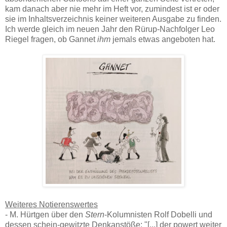
kam danach aber nie mehr im Heft vor, zumindest ist er oder
sie im Inhaltsverzeichnis keiner weiteren Ausgabe zu finden.
Ich werde gleich im neuen Jahr den Rürup-Nachfolger Leo
Riegel fragen, ob Gannet
ihm
jemals etwas angeboten hat.
Weiteres Notierenswertes
- M. Hürtgen über den
Stern
-Kolumnisten Rolf Dobelli und
dessen schein-gewitzte Denkanstöße: "[...] der powert weiter