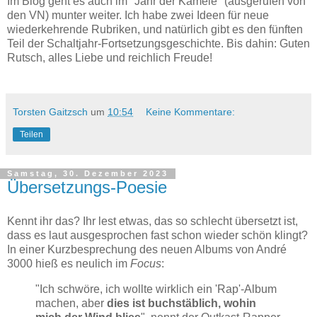
Im Blog geht es auch im "Jahr der Kamele" (ausgerufen von
den VN) munter weiter. Ich habe zwei Ideen für neue
wiederkehrende Rubriken, und natürlich gibt es den fünften
Teil der Schaltjahr-Fortsetzungsgeschichte. Bis dahin: Guten
Rutsch, alles Liebe und reichlich Freude!
Torsten Gaitzsch
um
10:54
Keine Kommentare:
Teilen
Samstag, 30. Dezember 2023
Übersetzungs-Poesie
Kennt ihr das? Ihr lest etwas, das so schlecht übersetzt ist,
dass es laut ausgesprochen fast schon wieder schön klingt?
In einer Kurzbesprechung des neuen Albums von André
3000 hieß es neulich im
Focus
:
"Ich schwöre, ich wollte wirklich ein 'Rap'-Album
machen, aber
dies ist buchstäblich, wohin