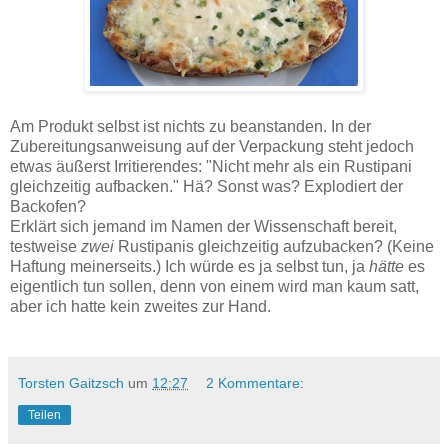
Am Produkt selbst ist nichts zu beanstanden. In der
Zubereitungsanweisung auf der Verpackung steht jedoch
etwas äußerst Irritierendes: "Nicht mehr als ein Rustipani
gleichzeitig aufbacken." Hä? Sonst was? Explodiert der
Backofen?
Erklärt sich jemand im Namen der Wissenschaft bereit,
testweise
zwei
Rustipanis gleichzeitig aufzubacken? (Keine
Haftung meinerseits.) Ich würde es ja selbst tun, ja
hätte
es
eigentlich tun sollen, denn von einem wird man kaum satt,
aber ich hatte kein zweites zur Hand.
Torsten Gaitzsch
um
12:27
2 Kommentare:
Teilen