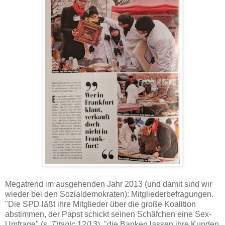
Megatrend im ausgehenden Jahr 2013 (und damit sind wir
wieder bei den Sozialdemokraten): Mitgliederbefragungen.
"Die SPD läßt ihre Mitglieder über die große Koalition
abstimmen, der Papst schickt seinen Schäfchen eine Sex-
Umfrage" (s.
Titanic
12/13), "die Banken lassen ihre Kunden