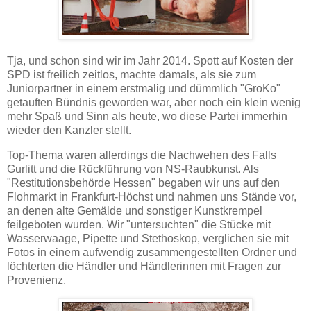
Tja, und schon sind wir im Jahr 2014. Spott auf Kosten der
SPD ist freilich zeitlos, machte damals, als sie zum
Juniorpartner in einem erstmalig und dümmlich "GroKo"
getauften Bündnis geworden war, aber noch ein klein wenig
mehr Spaß und Sinn als heute, wo diese Partei immerhin
wieder den Kanzler stellt.
Top-Thema waren allerdings die Nachwehen des Falls
Gurlitt und die Rückführung von NS-Raubkunst. Als
"Restitutionsbehörde Hessen" begaben wir uns auf den
Flohmarkt in Frankfurt-Höchst und nahmen uns Stände vor,
an denen alte Gemälde und sonstiger Kunstkrempel
feilgeboten wurden. Wir "untersuchten" die Stücke mit
Wasserwaage, Pipette und Stethoskop, verglichen sie mit
Fotos in einem aufwendig zusammengestellten Ordner und
löchterten die Händler und Händlerinnen mit Fragen zur
Provenienz.