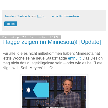
Torsten Gaitzsch
um
10:36
Keine Kommentare:
Teilen
Dienstag, 26. Dezember 2023
Flagge zeigen (in Minnesota)! [Update]
Für alle, die es nicht mitbekommen haben: Minnesota hat
letzte Woche seine neue Staatsflagge
enthüllt
! Das Design
mag nicht das ausgeklügeltste sein – oder wie es bei "Late
Night with Seth Meyers" hieß: