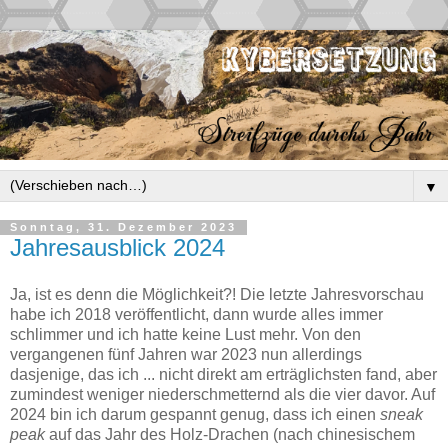
▼
Sonntag, 31. Dezember 2023
Jahresausblick 2024
Ja, ist es denn die Möglichkeit?! Die letzte Jahresvorschau
habe ich 2018 veröffentlicht, dann wurde alles immer
schlimmer und ich hatte keine Lust mehr. Von den
vergangenen fünf Jahren war 2023 nun allerdings
dasjenige, das ich ... nicht direkt am erträglichsten fand, aber
zumindest weniger niederschmetternd als die vier davor. Auf
2024 bin ich darum gespannt genug, dass ich einen
sneak
peak
auf das Jahr des Holz-Drachen (nach chinesischem