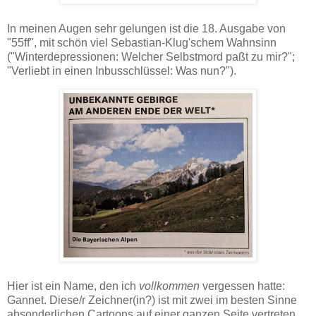
In meinen Augen sehr gelungen ist die 18. Ausgabe von
"55ff", mit schön viel Sebastian-Klug'schem Wahnsinn
("Winterdepressionen: Welcher Selbstmord paßt zu mir?";
"Verliebt in einen Inbusschlüssel: Was nun?").
Hier ist ein Name, den ich
vollkommen
vergessen hatte:
Gannet. Diese/r Zeichner(in?) ist mit zwei im besten Sinne
absonderlichen Cartoons auf einer ganzen Seite vertreten,