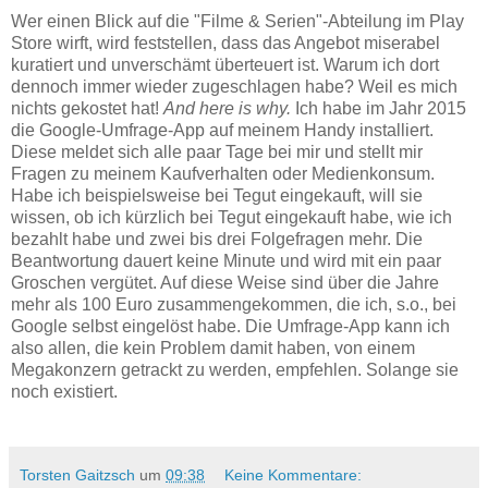
Wer einen Blick auf die "Filme & Serien"-Abteilung im Play
Store wirft, wird feststellen, dass das Angebot miserabel
kuratiert und unverschämt überteuert ist. Warum ich dort
dennoch immer wieder zugeschlagen habe? Weil es mich
nichts gekostet hat!
And here is why.
Ich habe im Jahr 2015
die Google-Umfrage-App auf meinem Handy installiert.
Diese meldet sich alle paar Tage bei mir und stellt mir
Fragen zu meinem Kaufverhalten oder Medienkonsum.
Habe ich beispielsweise bei Tegut eingekauft, will sie
wissen, ob ich kürzlich bei Tegut eingekauft habe, wie ich
bezahlt habe und zwei bis drei Folgefragen mehr. Die
Beantwortung dauert keine Minute und wird mit ein paar
Groschen vergütet. Auf diese Weise sind über die Jahre
mehr als 100 Euro zusammengekommen, die ich, s.o., bei
Google selbst eingelöst habe. Die Umfrage-App kann ich
also allen, die kein Problem damit haben, von einem
Megakonzern getrackt zu werden, empfehlen. Solange sie
noch existiert.
Torsten Gaitzsch
um
09:38
Keine Kommentare: