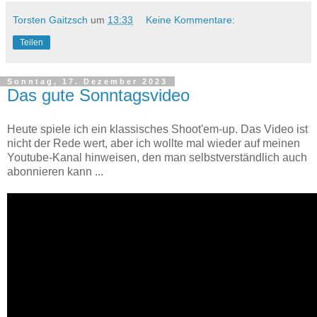
Torsten Gaitzsch
um
13:33
Keine Kommentare:
Teilen
Sonntag, 17. Dezember 2023
Das gute Sonntagsvideo
Heute spiele ich ein klassisches Shoot'em-up. Das Video ist
nicht der Rede wert, aber ich wollte mal wieder auf meinen
Youtube-Kanal hinweisen, den man selbstverständlich auch
abonnieren kann ...