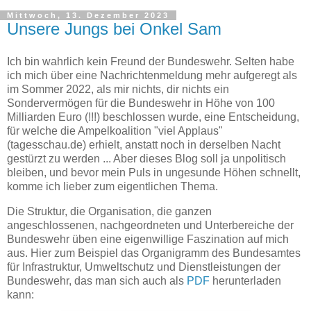
Mittwoch, 13. Dezember 2023
Unsere Jungs bei Onkel Sam
Ich bin wahrlich kein Freund der Bundeswehr. Selten habe
ich mich über eine Nachrichtenmeldung mehr aufgeregt als
im Sommer 2022, als mir nichts, dir nichts ein
Sondervermögen für die Bundeswehr in Höhe von 100
Milliarden Euro (!!!) beschlossen wurde, eine Entscheidung,
für welche die Ampelkoalition "viel Applaus"
(tagesschau.de) erhielt, anstatt noch in derselben Nacht
gestürzt zu werden ... Aber dieses Blog soll ja unpolitisch
bleiben, und bevor mein Puls in ungesunde Höhen schnellt,
komme ich lieber zum eigentlichen Thema.
Die Struktur, die Organisation, die ganzen
angeschlossenen, nachgeordneten und Unterbereiche der
Bundeswehr üben eine eigenwillige Faszination auf mich
aus. Hier zum Beispiel das Organigramm des Bundesamtes
für Infrastruktur, Umweltschutz und Dienstleistungen der
Bundeswehr, das man sich auch als
PDF
herunterladen
kann: