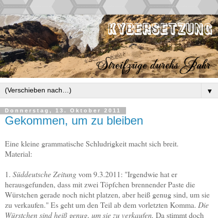
▼
Donnerstag, 13. Oktober 2011
Gekommen, um zu bleiben
Eine kleine grammatische Schludrigkeit macht sich breit.
Material:
1.
Süddeutsche Zeitung
vom 9.3.2011: "Irgendwie hat er
herausgefunden, dass mit zwei Töpfchen brennender Paste die
Würstchen gerade noch nicht platzen, aber heiß genug sind, um sie
zu verkaufen." Es geht um den Teil ab dem vorletzten Komma.
Die
Würstchen sind heiß genug, um sie zu verkaufen.
Da stimmt doch