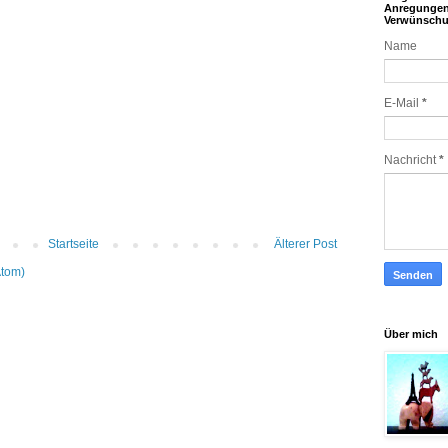
Anregunge
Verwünsch
Name
E-Mail
*
Nachricht
*
Startseite
Älterer Post
Atom)
Über mich