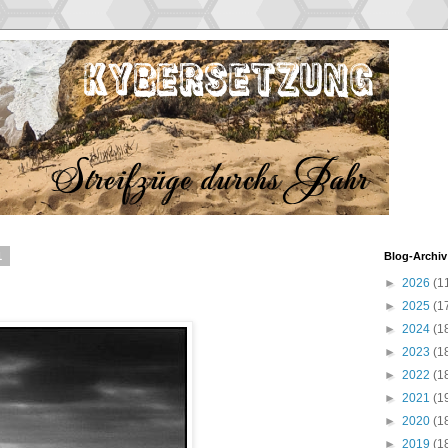
1
Blog-Archiv
►
2026
(1
►
2025
(1
►
2024
(1
►
2023
(1
►
2022
(1
►
2021
(1
►
2020
(1
►
2019
(1