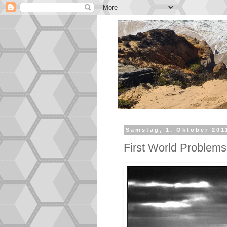
Samstag, 1. Oktober 201
First World Problems