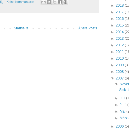
41
Keine Kommentare:
►
2018
(1
►
2017
(1
►
2016
(1
►
2015
(2
Startseite
Ältere Posts
►
2014
(2
►
2013
(2
►
2012
(1
►
2011
(1
►
2010
(1
►
2009
(3
►
2008
(4)
▼
2007
(6)
▼
Nove
Sick s
►
Juli
(
►
Juni
(
►
Mai
(
►
März
►
2006
(5)