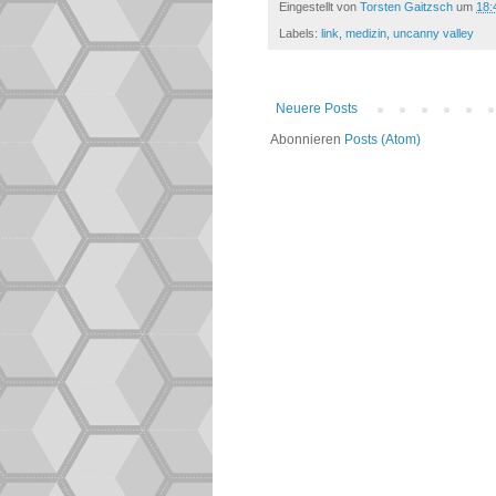
Eingestellt von
Torsten Gaitzsch
um
18:
Labels:
link
,
medizin
,
uncanny valley
Neuere Posts
Abonnieren
Posts (Atom)