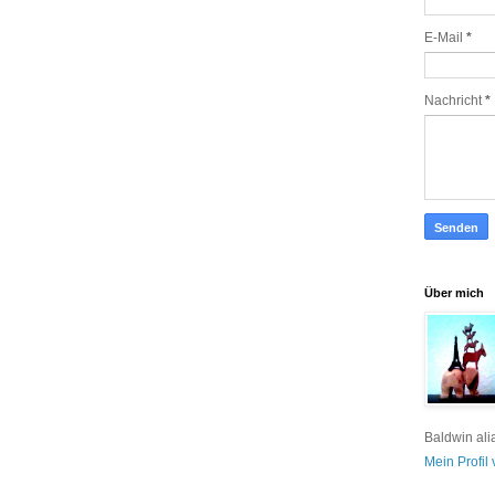
E-Mail
*
Nachricht
*
Über mich
Baldwin ali
Mein Profil