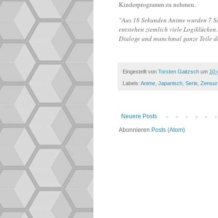
Kinderprogramm zu nehmen.
"Aus 18 Sekunden Anime wurden 7 Se
entstehen ziemlich viele Logiklücken
Dialoge und manchmal ganze Teile d
Eingestellt von
Torsten Gaitzsch
um
10:
Labels:
Anime
,
Japanisch
,
Serie
,
Zensur
Neuere Posts
Abonnieren
Posts (Atom)