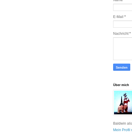
Name
E-Mail
*
Nachricht
*
Über mich
Baldwin ali
Mein Profil