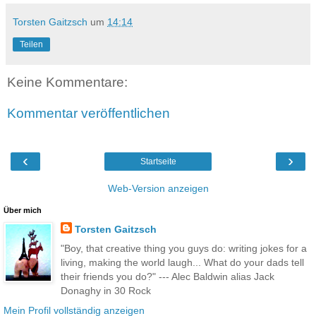
Torsten Gaitzsch
um
14:14
Teilen
Keine Kommentare:
Kommentar veröffentlichen
‹
›
Startseite
Web-Version anzeigen
Über mich
Torsten Gaitzsch
"Boy, that creative thing you guys do: writing jokes for a
living, making the world laugh... What do your dads tell
their friends you do?" --- Alec Baldwin alias Jack
Donaghy in 30 Rock
Mein Profil vollständig anzeigen