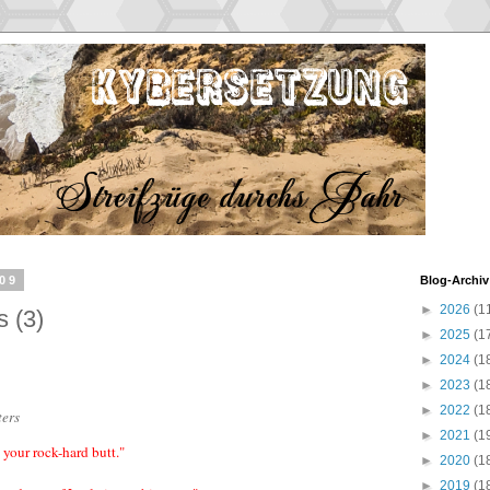
009
Blog-Archiv
►
2026
(1
s (3)
►
2025
(1
►
2024
(1
►
2023
(1
►
2022
(1
ters
►
2021
(1
your rock-hard butt."
►
2020
(1
►
2019
(1