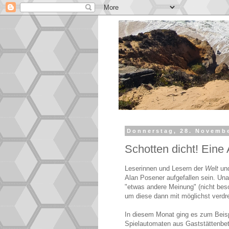
Donnerstag, 28. Novemb
Schotten dicht! Eine
Leserinnen und Lesern der
Welt
und
Alan Posener aufgefallen sein. Unan
"etwas andere Meinung" (nicht bes
um diese dann mit möglichst verd
In diesem Monat ging es zum Beis
Spielautomaten aus Gaststättenbe