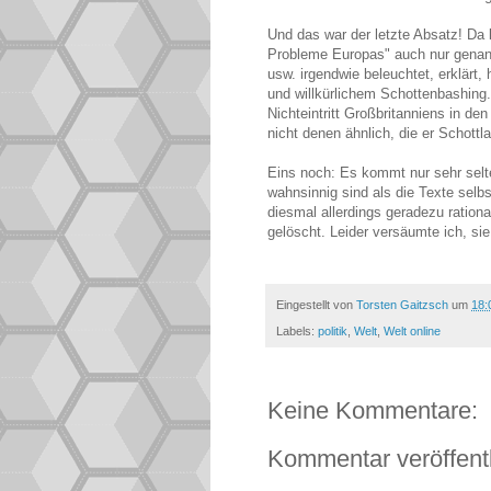
Und das war der letzte Absatz! Da
Probleme Europas" auch nur genan
usw. irgendwie beleuchtet, erklärt, 
und willkürlichem Schottenbashing
Nichteintritt Großbritanniens in d
nicht denen ähnlich, die er Schott
Eins noch: Es kommt nur sehr selt
wahnsinnig sind als die Texte selb
diesmal allerdings geradezu ration
gelöscht. Leider versäumte ich, sie
Eingestellt von
Torsten Gaitzsch
um
18:
Labels:
politik
,
Welt
,
Welt online
Keine Kommentare:
Kommentar veröffent