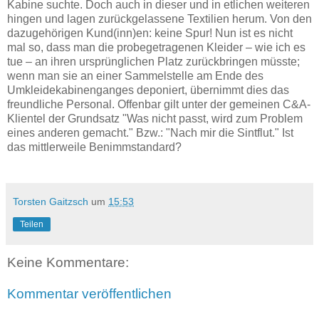
Kabine suchte. Doch auch in dieser und in etlichen weiteren
hingen und lagen zurückgelassene Textilien herum. Von den
dazugehörigen Kund(inn)en: keine Spur! Nun ist es nicht
mal so, dass man die probegetragenen Kleider – wie ich es
tue – an ihren ursprünglichen Platz zurückbringen müsste;
wenn man sie an einer Sammelstelle am Ende des
Umkleidekabinenganges deponiert, übernimmt dies das
freundliche Personal. Offenbar gilt unter der gemeinen C&A-
Klientel der Grundsatz "Was nicht passt, wird zum Problem
eines anderen gemacht." Bzw.: "Nach mir die Sintflut." Ist
das mittlerweile Benimmstandard?
Torsten Gaitzsch
um
15:53
Teilen
Keine Kommentare:
Kommentar veröffentlichen