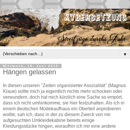
▼
Mittwoch, 10. Juni 2015
Hängen gelassen
In diesen unseren "Zeiten organisierter Asozialität" (Magnus
Klaue) sollte mich ja eigentlich nichts mehr schocken oder
verwundern, doch hat mich kürzlich eine Sache so empört,
dass ich nicht umhinkomme, sie hier festzuhalten. Als ich in
einem deutschen Modekaufhaus ein Oberteil anprobieren
wollte, sah ich, dass in der zu diesem Zweck von mir
aufgesuchten Umkleidekabine bereits einige
Kleidungsstücke hingen, woraufhin ich mir eine andere