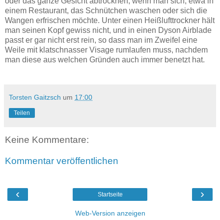
oder das ganze Gesicht abtrocknen, wenn man sich, etwa in
einem Restaurant, das Schnütchen waschen oder sich die
Wangen erfrischen möchte. Unter einen Heißlufttrockner hält
man seinen Kopf gewiss nicht, und in einen Dyson Airblade
passt er gar nicht erst rein, so dass man im Zweifel eine
Weile mit klatschnasser Visage rumlaufen muss, nachdem
man diese aus welchen Gründen auch immer benetzt hat.
Torsten Gaitzsch
um
17:00
Teilen
Keine Kommentare:
Kommentar veröffentlichen
‹
›
Startseite
Web-Version anzeigen