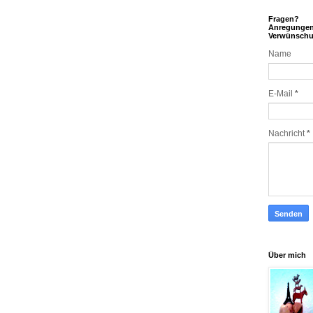
Fragen?
Anregunge
Verwünsch
Name
E-Mail
*
Nachricht
*
Über mich