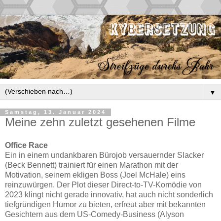
▼
Samstag, 13. Januar 2024
Meine zehn zuletzt gesehenen Filme
Office Race
Ein in einem undankbaren Bürojob versauernder Slacker
(Beck Bennett) trainiert für einen Marathon mit der
Motivation, seinem ekligen Boss (Joel McHale) eins
reinzuwürgen. Der Plot dieser Direct-to-TV-Komödie von
2023 klingt nicht gerade innovativ, hat auch nicht sonderlich
tiefgründigen Humor zu bieten, erfreut aber mit bekannten
Gesichtern aus dem US-Comedy-Business (Alyson