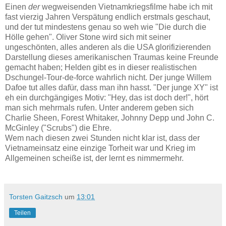
Einen
der
wegweisenden Vietnamkriegsfilme habe ich mit
fast vierzig Jahren Verspätung endlich erstmals geschaut,
und der tut mindestens genau so weh wie "Die durch die
Hölle gehen". Oliver Stone wird sich mit seiner
ungeschönten, alles anderen als die USA glorifizierenden
Darstellung dieses amerikanischen Traumas keine Freunde
gemacht haben; Helden gibt es in dieser realistischen
Dschungel-Tour-de-force wahrlich nicht. Der junge Willem
Dafoe tut alles dafür, dass man ihn hasst. "Der junge XY" ist
eh ein durchgängiges Motiv: "Hey, das ist doch der!", hört
man sich mehrmals rufen. Unter anderem geben sich
Charlie Sheen, Forest Whitaker, Johnny Depp und John C.
McGinley ("Scrubs") die Ehre.
Wem nach diesen zwei Stunden nicht klar ist, dass der
Vietnameinsatz eine einzige Torheit war und Krieg im
Allgemeinen scheiße ist, der lernt es nimmermehr.
Torsten Gaitzsch
um
13:01
Teilen