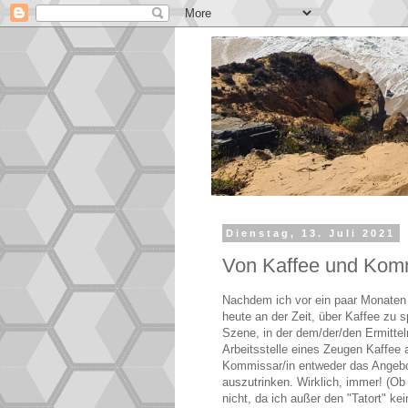
Dienstag, 13. Juli 2021
Von Kaffee und Kom
Nachdem ich vor ein paar Monaten
heute an der Zeit, über Kaffee zu sp
Szene, in der dem/der/den Ermittel
Arbeitsstelle eines Zeugen Kaffee 
Kommissar/in entweder das Angebo
auszutrinken. Wirklich, immer! (Ob
nicht, da ich außer den "Tatort" k