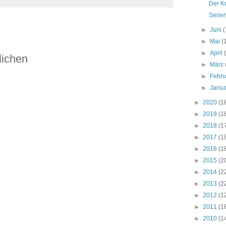
Der Kr
Serie
►
Juni
(
►
Mai
(
►
April
lichen
►
März
►
Febr
►
Janu
►
2020
(1
►
2019
(1
►
2018
(1
►
2017
(1
►
2016
(1
►
2015
(2
►
2014
(2
►
2013
(2
►
2012
(1
►
2011
(1
►
2010
(1