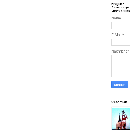
Fragen?
Anregunge
Verwünsch
Name
E-Mail
*
Nachricht
*
Über mich