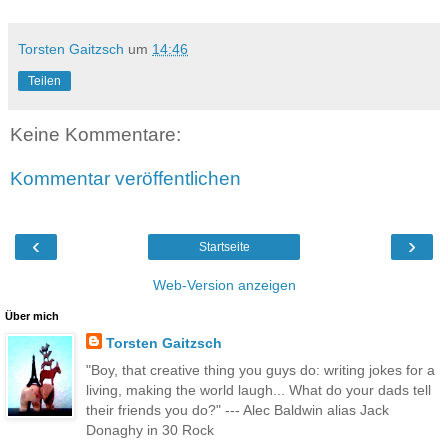
Torsten Gaitzsch
um
14:46
Teilen
Keine Kommentare:
Kommentar veröffentlichen
‹
›
Startseite
Web-Version anzeigen
Über mich
Torsten Gaitzsch
"Boy, that creative thing you guys do: writing jokes for a
living, making the world laugh... What do your dads tell
their friends you do?" --- Alec Baldwin alias Jack
Donaghy in 30 Rock