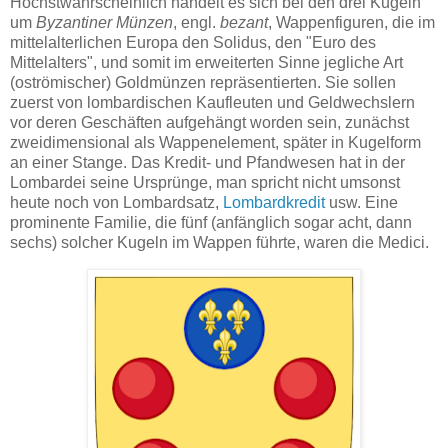
Höchstwahrscheinlich handelt es sich bei den drei Kugeln
um
Byzantiner Münzen
, engl.
bezant
, Wappenfiguren, die im
mittelalterlichen Europa den Solidus, den "Euro des
Mittelalters", und somit im erweiterten Sinne jegliche Art
(oströmischer) Goldmünzen repräsentierten. Sie sollen
zuerst von lombardischen Kaufleuten und Geldwechslern
vor deren Geschäften aufgehängt worden sein, zunächst
zweidimensional als Wappenelement, später in Kugelform
an einer Stange. Das Kredit- und Pfandwesen hat in der
Lombardei seine Ursprünge, man spricht nicht umsonst
heute noch von Lombardsatz,
Lombardkredit
usw. Eine
prominente Familie, die fünf (anfänglich sogar acht, dann
sechs) solcher Kugeln im Wappen führte, waren die Medici.