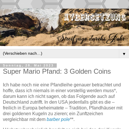
▼
Sonntag, 28. Mai 2023
Super Mario Pfand: 3 Golden Coins
Ich habe noch nie eine Pfandleihe genauer betrachtet und
hoffe, dass ich niemals in einer vorstellig werden muss*,
darum kann ich nicht sagen, ob das Folgende auch auf
Deutschland zutrifft. In den USA jedenfalls gibt es die –
freilich in Europa beheimatete – Tradition, Pfandhäuser mit
drei goldenen Kugeln zu zieren; ein Zunftzeichen
vergleichbar mit dem
barber pole
**.