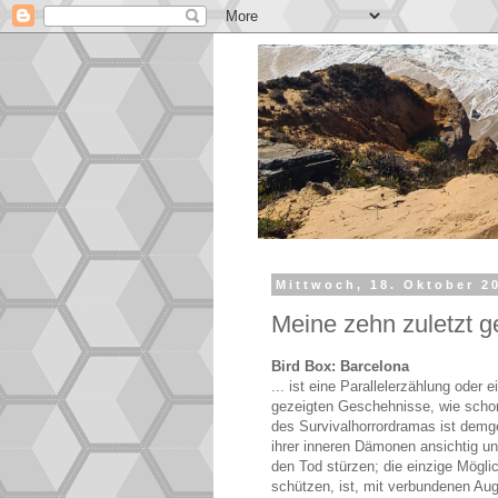
Mittwoch, 18. Oktober 2
Meine zehn zuletzt 
Bird Box: Barcelona
... ist eine Parallelerzählung ode
gezeigten Geschehnisse, wie schon 
des Survivalhorrordramas ist dem
ihrer inneren Dämonen ansichtig und
den Tod stürzen; die einzige Mögli
schützen, ist, mit verbundenen Aug