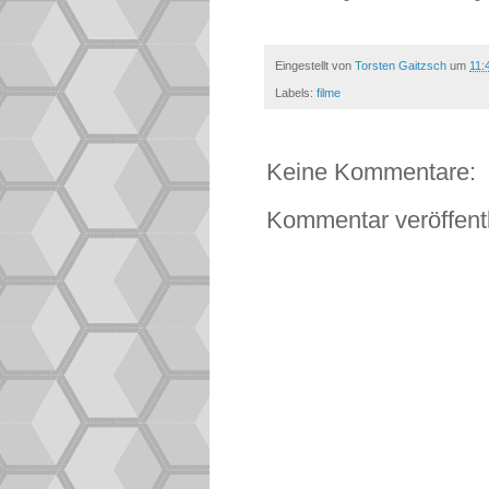
Eingestellt von
Torsten Gaitzsch
um
11:
Labels:
filme
Keine Kommentare:
Kommentar veröffent