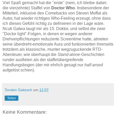
Viel Spaß gemacht hat die "erste" (nein, ich bleibe dabei:
die vierzehnte) Staffel von
Doctor Who
. Insbesondere der
Mittelteil, inklusive des Comebacks von Steven Moffat als
Autor, hat wieder richtiges Who-Feeling erzeugt, ohne dass
ich dieses Gefühl richtig zu definieren in der Lage wäre.
Ncuti Gatwa taugt mir als 15. Doktor, und selbst die zwei
"Doctor light"-Folgen, in denen er wegen anderer
Drehverpflichtungen reduzierte Screentime hatte, atmeten
seine überdreht-emotionale Aura und funkionierten ihrerseits
trotzdem als klassische, munter wegzuguckende RTD-
Abenteuer, wie überhaupt die
Stand-alone
-Geschichten
runder ausfielen als der staffelübergreifende
Handlungsbogen (der mir ehrlich gesagt nur
half-arsed
aufgelöst schien).
Torsten Gaitzsch
um
12:07
Teilen
Keine Kommentare: