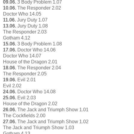
09.06.
3 Body Problem 1.07
10.06.
The Responder 2.02
Doctor Who 14.05
11.06.
Jury Duty 1.07
13.06.
Jury Duty 1.08
The Responder 2.03
Gotham 4.12
15.06.
3 Body Problem 1.08
17.06.
Doctor Who 14.06
Doctor Who 14.07
House of the Dragon 2.01
18.06.
The Responder 2.04
The Responder 2.05
19.06.
Evil 2.01
Evil 2.02
24.06.
Doctor Who 14.08
25.06.
Evil 2.03
House of the Dragon 2.02
26.06.
The Jack and Triumph Show 1.01
The Cockfields 2.00
27.06.
The Jack and Triumph Show 1.02
The Jack and Triumph Show 1.03
Gotham 4.13