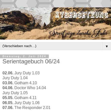
▼
Dienstag, 2. Juli 2024
Serientagebuch 06/24
02.06.
Jury Duty 1.03
Jury Duty 1.04
03.06.
Gotham 4.10
04.06.
Doctor Who 14.04
Jury Duty 1.05
05.05.
Gotham 4.11
06.05.
Jury Duty 1.06
07.06.
The Responder 2.01