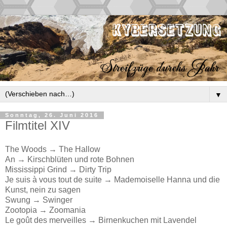
▼
Sonntag, 26. Juni 2016
Filmtitel XIV
The Woods → The Hallow
An → Kirschblüten und rote Bohnen
Mississippi Grind → Dirty Trip
Je suis à vous tout de suite → Mademoiselle Hanna und die
Kunst, nein zu sagen
Swung → Swinger
Zootopia → Zoomania
Le goût des merveilles → Birnenkuchen mit Lavendel