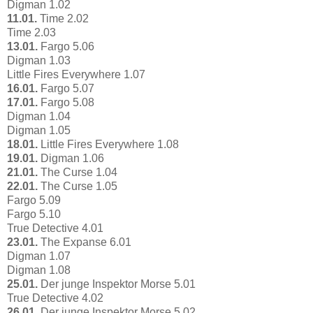
Digman 1.02
11.01.
Time 2.02
Time 2.03
13.01.
Fargo 5.06
Digman 1.03
Little Fires Everywhere 1.07
16.01.
Fargo 5.07
17.01.
Fargo 5.08
Digman 1.04
Digman 1.05
18.01.
Little Fires Everywhere 1.08
19.01.
Digman 1.06
21.01.
The Curse 1.04
22.01.
The Curse 1.05
Fargo 5.09
Fargo 5.10
True Detective 4.01
23.01.
The Expanse 6.01
Digman 1.07
Digman 1.08
25.01.
Der junge Inspektor Morse 5.01
True Detective 4.02
26.01.
Der junge Inspektor Morse 5.02