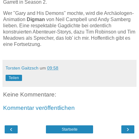
Garrett in Season 2.
Wer "Gary and His Demons" mochte, wird die Archäologen-
Animation
Digman
von Neil Campbell und Andy Samberg
lieben. Eine respektable Gagdichte bei ordentlich
konstruierten Abenteuer-Storys, dazu Tim Robinson und Tim
Meadows als Sprecher, das lob' ich mir. Hoffentlich gibt es
eine Fortsetzung.
Torsten Gaitzsch
um
09:58
Teilen
Keine Kommentare:
Kommentar veröffentlichen
‹
›
Startseite