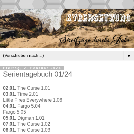
▼
Freitag, 2. Februar 2024
Serientagebuch 01/24
02.01.
The Curse 1.01
03.01.
Time 2.01
Little Fires Everywhere 1.06
04.01.
Fargo 5.04
Fargo 5.05
05.01.
Digman 1.01
07.01.
The Curse 1.02
08.01.
The Curse 1.03