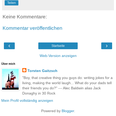
Teilen
Keine Kommentare:
Kommentar veröffentlichen
‹
›
Startseite
Web-Version anzeigen
Über mich
Torsten Gaitzsch
"Boy, that creative thing you guys do: writing jokes for a
living, making the world laugh... What do your dads tell
their friends you do?" --- Alec Baldwin alias Jack
Donaghy in 30 Rock
Mein Profil vollständig anzeigen
Powered by
Blogger
.