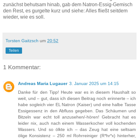
zunächst behutsam hinab, gab dem Natron-Essig-Gemisch
den Rest, es gurgelte kurz und siehe: Alles fließt seitdem
wieder, wie es soll.
Torsten Gaitzsch
um
20:52
Teilen
1 Kommentar:
Andreas Maria Lugauer
3. Januar 2025 um 14:15
Danke für den Tipp! Heute war es in diesem Haushalt so
weit, und – gut, dass ich diesen Beitrag noch erinnerte – ich
habe sogleich vier EL Natron (Kaiser) und eine halbe Tasse
Essigessenz in den Abfluss gegeben. Das Schäumen und
Bitzeln war echt toll anzusehen/-hören! Gebracht hat es
leider nix, auch nach einem Wasserkocher voll kochenden
Wassers. Und so ölkte ich – das Zeug hat eine seltsam
ölige Konsistenz – 250 ml Rohrreiniger (R*hr*x) hinterher,