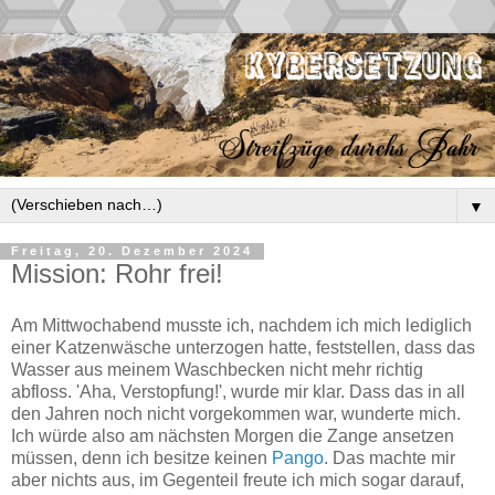
▼
Freitag, 20. Dezember 2024
Mission: Rohr frei!
Am Mittwochabend musste ich, nachdem ich mich lediglich
einer Katzenwäsche unterzogen hatte, feststellen, dass das
Wasser aus meinem Waschbecken nicht mehr richtig
abfloss. 'Aha, Verstopfung!', wurde mir klar. Dass das in all
den Jahren noch nicht vorgekommen war, wunderte mich.
Ich würde also am nächsten Morgen die Zange ansetzen
müssen, denn ich besitze keinen
Pango
. Das machte mir
aber nichts aus, im Gegenteil freute ich mich sogar darauf,