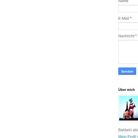
Name
E-Mail
*
Nachricht
*
Über mich
Baldwin ali
Mein Profil