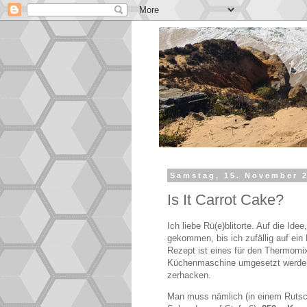
Samstag, 15. November 
Is It Carrot Cake?
Ich liebe Rü(e)blitorte. Auf die Ide
gekommen, bis ich zufällig auf ei
Rezept ist eines für den Thermomix
Küchenmaschine umgesetzt werden,
zerhacken.
Man muss nämlich (in einem Rutsch