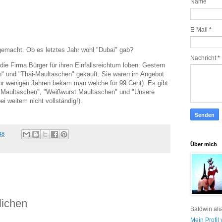
Name
E-Mail
*
gemacht. Ob es letztes Jahr wohl "Dubai" gab?
Nachricht
*
die Firma Bürger für ihren Einfallsreichtum loben: Gestern
" und "Thai-Maultaschen" gekauft. Sie waren im Angebot
vor wenigen Jahren bekam man welche für 99 Cent). Es gibt
e Maultaschen", "Weißwurst Maultaschen" und "Unsere
i weitem nicht vollständig!).
48
Über mich
lichen
Baldwin ali
Mein Profil