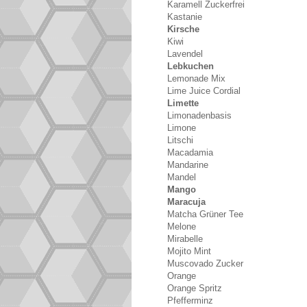
Karamell Zuckerfrei
Kastanie
Kirsche
Kiwi
Lavendel
Lebkuchen
Lemonade Mix
Lime Juice Cordial
Limette
Limonadenbasis
Limone
Litschi
Macadamia
Mandarine
Mandel
Mango
Maracuja
Matcha Grüner Tee
Melone
Mirabelle
Mojito Mint
Muscovado Zucker
Orange
Orange Spritz
Pfefferminz