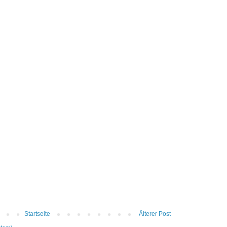
Startseite
Älterer Post