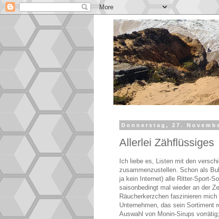
Donnerstag, 27. Novemb
Allerlei Zähflüssiges
Ich liebe es, Listen mit den versc
zusammenzustellen. Schon als Bub
ja kein Internet) alle Ritter-Sport
saisonbedingt mal wieder an der Ze
Räucherkerzchen faszinieren mich 
Unternehmen, das sein Sortiment re
Auswahl von Monin-Sirups vorrätig;