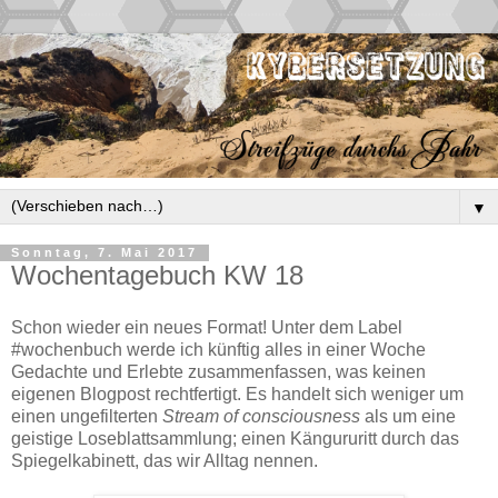
▼
Sonntag, 7. Mai 2017
Wochentagebuch KW 18
Schon wieder ein neues Format! Unter dem Label
#wochenbuch werde ich künftig alles in einer Woche
Gedachte und Erlebte zusammenfassen, was keinen
eigenen Blogpost rechtfertigt. Es handelt sich weniger um
einen ungefilterten
Stream of consciousness
als um eine
geistige Loseblattsammlung; einen Kängururitt durch das
Spiegelkabinett, das wir Alltag nennen.