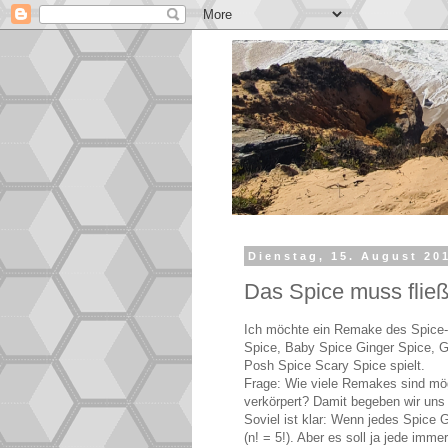
Dienstag, 15. August 20
Das Spice muss flie
Ich möchte ein Remake des Spice-
Spice, Baby Spice Ginger Spice, G
Posh Spice Scary Spice spielt.
Frage: Wie viele Remakes sind mögl
verkörpert? Damit begeben wir uns 
Soviel ist klar: Wenn jedes Spice G
(n! = 5!). Aber es soll ja jede imm