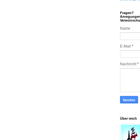
Fragen?
Anregunge
Verwünsch
Name
E-Mail
*
Nachricht
*
Über mich