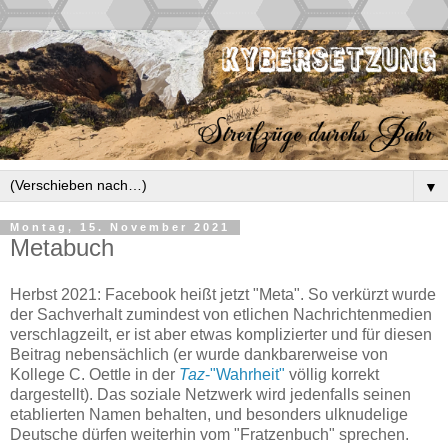
▼
Montag, 15. November 2021
Metabuch
Herbst 2021: Facebook heißt jetzt "Meta". So verkürzt wurde
der Sachverhalt zumindest von etlichen Nachrichtenmedien
verschlagzeilt, er ist aber etwas komplizierter und für diesen
Beitrag nebensächlich (er wurde dankbarerweise von
Kollege C. Oettle in der
Taz
-"Wahrheit"
völlig korrekt
dargestellt). Das soziale Netzwerk wird jedenfalls seinen
etablierten Namen behalten, und besonders ulknudelige
Deutsche dürfen weiterhin vom "Fratzenbuch" sprechen.