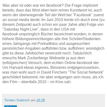
Was aber ist oder war ein
facebook
? Die Frage impliziert
bereits, dass das Wort eben kein reines Kunstwort ist, auch
wenn der überwiegende Teil der Welt bei "Facebook" zuerst
an
social media
denkt. Im Juni 2010 lernte ich durch eine (zu
diesem Zeitpunkt auch schon ein paar Jahre alte) Folge von
"Saturday Night Live", dass in den USA mit
facebook
ursprünglich Bücher bezeichnet wurden, in denen
höhere Bildungseinrichtungen alle ihre Schüler/Studenten
eines Jahrgangs mit Portraitfotos und ausgesuchten
persönlichen Angaben aufführten bzw. aufführen; womöglich
gibt es diese Jahrbücher vereinzelt noch. Tatsächlich
erwuchs Mark Zuckerbergs Webseite ja aus dem
(erfolgreichen) Versuch, dem echten Online-
facebook
der
Uni Harvard etwas eigenes, Besseres entgegenzusetzen,
was man wohl auch in David Finchers "The Social Network"
geschildert bekommt, mir aber entgangen sein muss, als ich
den Film – ebenfalls 2010 – im Kino sah.
Torsten Gaitzsch
um
18:28