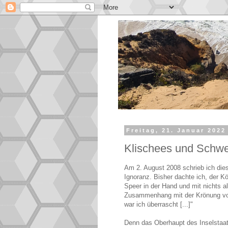
Freitag, 21. Januar 2022
Klischees und Schw
Am 2. August 2008 schrieb ich die
Ignoranz. Bisher dachte ich, der K
Speer in der Hand und mit nichts a
Zusammenhang mit der Krönung von
war ich überrascht [...]"
Denn das Oberhaupt des Inselstaa