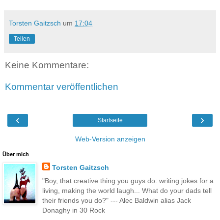
Torsten Gaitzsch
um
17:04
Teilen
Keine Kommentare:
Kommentar veröffentlichen
‹
›
Startseite
Web-Version anzeigen
Über mich
Torsten Gaitzsch
"Boy, that creative thing you guys do: writing jokes for a
living, making the world laugh... What do your dads tell
their friends you do?" --- Alec Baldwin alias Jack
Donaghy in 30 Rock