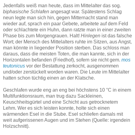
Jedenfalls weiß man heute, dass im Mittelalter das sog.
biphasische Schlafen
angesagt war. Spätestens Schlag
neun legte man sich hin, gegen Mitternacht stand man
wieder auf, sprach ein paar Gebete, arbeitete auf dem Feld
oder schlachtete ein Huhn, dann ratzte man in einer zweiten
Phase bis zum Morgengrauen. Halt!
Hinlegen
ist das falsche
Wort; der Mensch des Mittelalters ruhte im Sitzen, aus Angst,
man könnte in liegender Position sterben. Das schloss man
daraus, dass die meisten Toten, die man kannte, sich in der
Horizontalen befanden (Friedhof), sofern sie nicht gem.
mos
teutonicus
vor der Bestattung zerkocht, ausgenommen
und/oder zerstückelt worden waren. Die Leute im Mittelalter
hatten schon tüchtig einen an der Klatsche.
Geschlafen wurde eng an eng bei höchstens 10 °C in einem
Multifunktionsraum, man trug dazu Sackleinen,
Keuschheitsgürtel und eine Schicht aus getrocknetem
Lehm. Wer es sich leisten konnte, holte sich einen
wärmenden Esel in die Stube. Esel schliefen damals mit
weit aufgerissenen Augen und im Stehen (Quelle: irgendein
Holzschnitt).