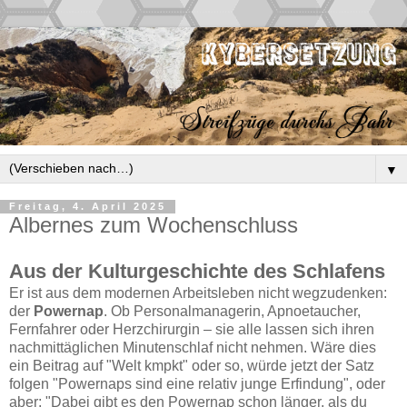
▼
Freitag, 4. April 2025
Albernes zum Wochenschluss
Aus der Kulturgeschichte des Schlafens
Er ist aus dem modernen Arbeitsleben nicht wegzudenken:
der
Powernap
. Ob Personalmanagerin, Apnoetaucher,
Fernfahrer oder Herzchirurgin – sie alle lassen sich ihren
nachmittäglichen Minutenschlaf nicht nehmen. Wäre dies
ein Beitrag auf "Welt kmpkt" oder so, würde jetzt der Satz
folgen "Powernaps sind eine relativ junge Erfindung", oder
aber: "Dabei gibt es den Powernap schon länger, als du