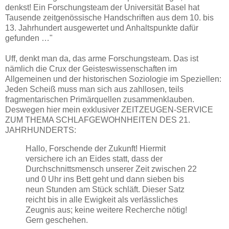
denkst! Ein Forschungsteam der Universität Basel hat
Tausende zeitgenössische Handschriften aus dem 10. bis
13. Jahrhundert ausgewertet und Anhaltspunkte dafür
gefunden …"
Uff, denkt man da, das arme Forschungsteam. Das ist
nämlich die Crux der Geisteswissenschaften im
Allgemeinen und der historischen Soziologie im Speziellen:
Jeden Scheiß muss man sich aus zahllosen, teils
fragmentarischen Primärquellen zusammenklauben.
Deswegen hier mein exklusiver ZEITZEUGEN-SERVICE
ZUM THEMA SCHLAFGEWOHNHEITEN DES 21.
JAHRHUNDERTS:
Hallo, Forschende der Zukunft! Hiermit
versichere ich an Eides statt, dass der
Durchschnittsmensch unserer Zeit zwischen 22
und 0 Uhr ins Bett geht und dann sieben bis
neun Stunden am Stück schläft. Dieser Satz
reicht bis in alle Ewigkeit als verlässliches
Zeugnis aus; keine weitere Recherche nötig!
Gern geschehen.