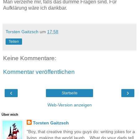
Man verzeihe mir, falls das dumme Fragen sind. Für
Aufklärung wäre ich dankbar.
Torsten Gaitzsch
um
17:58
Teilen
Keine Kommentare:
Kommentar veröffentlichen
‹
›
Startseite
Web-Version anzeigen
Über mich
Torsten Gaitzsch
"Boy, that creative thing you guys do: writing jokes for a
living, making the world laugh... What do your dads tell