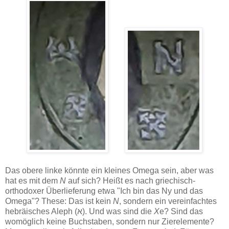
Das obere linke könnte ein kleines Omega sein, aber was
hat es mit dem
N
auf sich? Heißt es nach griechisch-
orthodoxer Überlieferung etwa "Ich bin das Ny und das
Omega"? These: Das ist kein
N
, sondern ein vereinfachtes
hebräisches Aleph (א). Und was sind die
X
e? Sind das
womöglich keine Buchstaben, sondern nur Zierelemente?