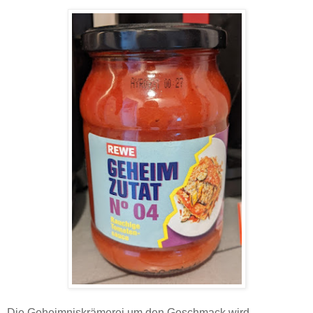
Die Geheimniskrämerei um den Geschmack wird