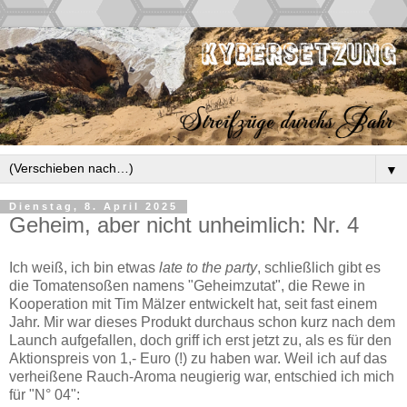
▼
Dienstag, 8. April 2025
Geheim, aber nicht unheimlich: Nr. 4
Ich weiß, ich bin etwas
late to the party
, schließlich gibt es
die Tomatensoßen namens "Geheimzutat", die Rewe in
Kooperation mit Tim Mälzer entwickelt hat, seit fast einem
Jahr. Mir war dieses Produkt durchaus schon kurz nach dem
Launch aufgefallen, doch griff ich erst jetzt zu, als es für den
Aktionspreis von 1,- Euro (!) zu haben war. Weil ich auf das
verheißene Rauch-Aroma neugierig war, entschied ich mich
für "N° 04":