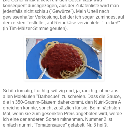
konsequent durchgezogen, aus der Zutatenliste wird man
jedenfalls nicht schlau ("Gewürze"). Mein Urteil nach
gewissenhafter Verkostung, bei der ich sogar, zumindest auf
dem ersten Testteller, auf Reibekäse verzichtete: "Lecker!"
(in Tim-Mälzer-Stimme gerufen).
Schön tomatig, fruchtig, würzig und, ja, rauchig, ohne aus
allen Molekülen "Barbecue!" zu schreien. Dass die Sauce,
die in 350-Gramm-Gläsern daherkommt, den Nutri-Score A
erreichen konnte, spricht zusätzlich für sie. Beim nächsten
Mal, wenn sie zum gesenkten Preis angeboten wird, werde
ich eine der anderen Sorten mitnehmen. Nummer 2 ist
einfach nur mit "Tomatensauce" gelabelt, Nr. 3 heißt