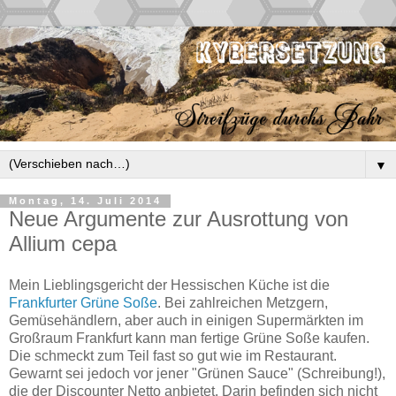
▼
Montag, 14. Juli 2014
Neue Argumente zur Ausrottung von
Allium cepa
Mein Lieblingsgericht der Hessischen Küche ist die
Frankfurter Grüne Soße
. Bei zahlreichen Metzgern,
Gemüsehändlern, aber auch in einigen Supermärkten im
Großraum Frankfurt kann man fertige Grüne Soße kaufen.
Die schmeckt zum Teil fast so gut wie im Restaurant.
Gewarnt sei jedoch vor jener "Grünen Sauce" (Schreibung!),
die der Discounter Netto anbietet. Darin befinden sich nicht