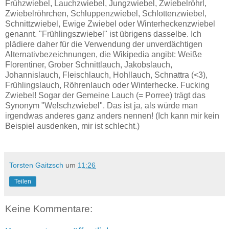
Frühzwiebel, Lauchzwiebel, Jungzwiebel, Zwiebelröhrl,
Zwiebelröhrchen, Schluppenzwiebel, Schlottenzwiebel,
Schnittzwiebel, Ewige Zwiebel oder Winterheckenzwiebel
genannt. "Frühlingszwiebel" ist übrigens dasselbe. Ich
plädiere daher für die Verwendung der unverdächtigen
Alternativbezeichnungen, die Wikipedia angibt: Weiße
Florentiner, Grober Schnittlauch, Jakobslauch,
Johannislauch, Fleischlauch, Hohllauch, Schnattra (<3),
Frühlingslauch, Röhrenlauch oder Winterhecke. Fucking
Zwiebel! Sogar der Gemeine Lauch (= Porree) trägt das
Synonym "Welschzwiebel". Das ist ja, als würde man
irgendwas anderes ganz anders nennen! (Ich kann mir kein
Beispiel ausdenken, mir ist schlecht.)
Torsten Gaitzsch
um
11:26
Teilen
Keine Kommentare: