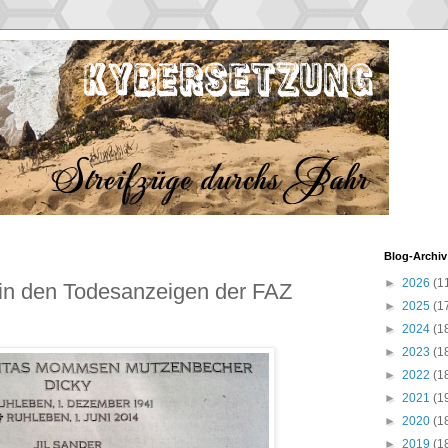
Blog-Archiv
►
2026
(1
in den Todesanzeigen der FAZ
►
2025
(1
►
2024
(1
►
2023
(1
►
2022
(1
►
2021
(1
►
2020
(1
►
2019
(1