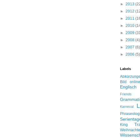
►
2013
(2
►
2012
(1
►
2011
(1
►
2010
(1
►
2009
(3
►
2008
(4)
►
2007
(6)
►
2006
(5)
Labels
Abkürzung
Bild onlin
Englisch
Friends
Grammati
L
Karneval
Phraseolog
Serienta
Tr
King
Weihnacht
Wissensch