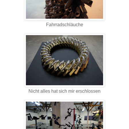
Fahrradschläuche
Nicht alles hat sich mir er
schloss
en