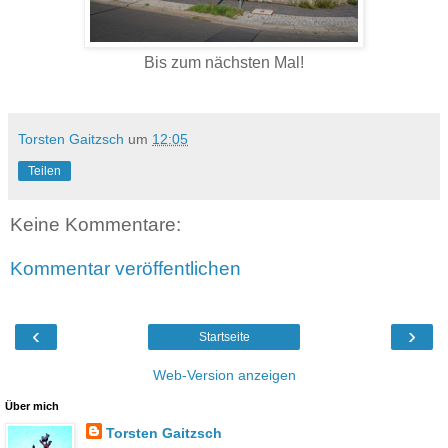
Bis zum nächsten Mal!
Torsten Gaitzsch
um
12:05
Teilen
Keine Kommentare:
Kommentar veröffentlichen
‹
›
Startseite
Web-Version anzeigen
Über mich
Torsten Gaitzsch