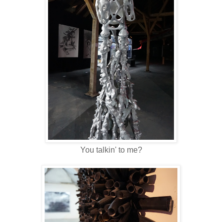
You talkin' to me?