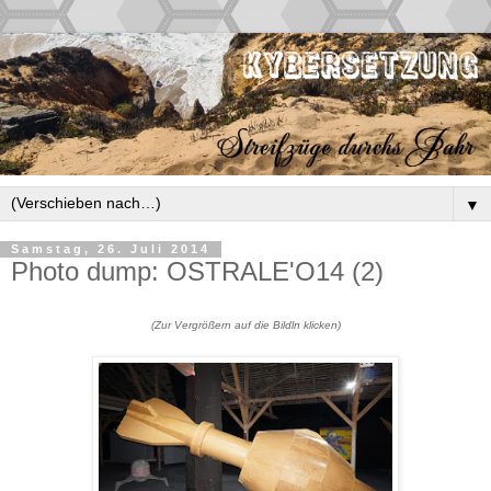
▼
Samstag, 26. Juli 2014
Photo dump: OSTRALE'O14 (2)
(Zur Vergrößern auf die Bildln klicken)