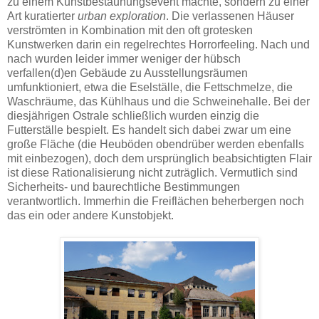
zu einem Kunstbestaunungsevent machte, sondern zu einer
Art kuratierter
urban exploration
. Die verlassenen Häuser
verströmten in Kombination mit den oft grotesken
Kunstwerken darin ein regelrechtes Horrorfeeling. Nach und
nach wurden leider immer weniger der hübsch
verfallen(d)en Gebäude zu Ausstellungsräumen
umfunktioniert, etwa die Eselställe, die Fettschmelze, die
Waschräume, das Kühlhaus und die Schweinehalle. Bei der
diesjährigen Ostrale schließlich wurden einzig die
Futterställe bespielt. Es handelt sich dabei zwar um eine
große Fläche (die Heuböden obendrüber werden ebenfalls
mit einbezogen), doch dem ursprünglich beabsichtigten Flair
ist diese Rationalisierung nicht zuträglich. Vermutlich sind
Sicherheits- und baurechtliche Bestimmungen
verantwortlich. Immerhin die Freiflächen beherbergen noch
das ein oder andere Kunstobjekt.