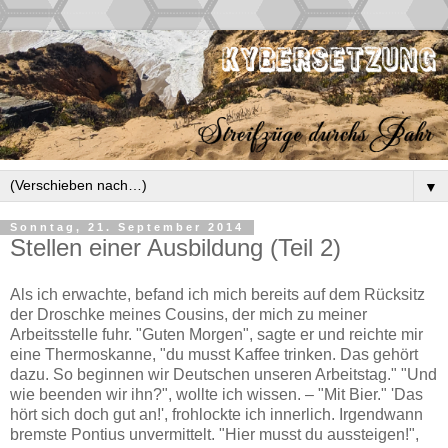
▼
Sonntag, 21. September 2014
Stellen einer Ausbildung (Teil 2)
Als ich erwachte, befand ich mich bereits auf dem Rücksitz
der Droschke meines Cousins, der mich zu meiner
Arbeitsstelle fuhr. "Guten Morgen", sagte er und reichte mir
eine Thermoskanne, "du musst Kaffee trinken. Das gehört
dazu. So beginnen wir Deutschen unseren Arbeitstag." "Und
wie beenden wir ihn?", wollte ich wissen. – "Mit Bier." 'Das
hört sich doch gut an!', frohlockte ich innerlich. Irgendwann
bremste Pontius unvermittelt. "Hier musst du aussteigen!",