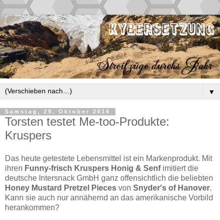
▼
Samstag, 29. Oktober 2016
Torsten testet Me-too-Produkte:
Kruspers
Das heute getestete Lebensmittel ist ein Markenprodukt. Mit
ihren
Funny-frisch Kruspers Honig & Senf
imitiert die
deutsche Intersnack GmbH ganz offensichtlich die beliebten
Honey Mustard Pretzel Pieces
von
Snyder's of Hanover
.
Kann sie auch nur annähernd an das amerikanische Vorbild
herankommen?