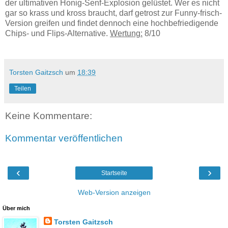
der ultimativen Honig-Senf-Explosion gelüstet. Wer es nicht
gar so krass und kross braucht, darf getrost zur Funny-frisch-
Version greifen und findet dennoch eine hochbefriedigende
Chips- und Flips-Alternative.
Wertung:
8/10
Torsten Gaitzsch
um
18:39
Teilen
Keine Kommentare:
Kommentar veröffentlichen
‹
›
Startseite
Web-Version anzeigen
Über mich
Torsten Gaitzsch