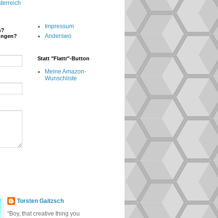
terreich
Impressum
n?
Anderswo
ungen?
Statt "Flattr"-Button
Meine Amazon-
Wunschliste
Torsten Gaitzsch
"Boy, that creative thing you