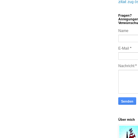
zitat
zug
ös
Fragen?
Anregunge
Verwünsch
Name
E-Mail
*
Nachricht
*
Über mich