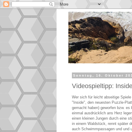
Sonntag, 16. Oktober 20
Videospieltipp: Insid
Wer sich für leicht abseitige Spiele
"Inside", den neuesten Puzzle-Plat
gemacht haben) geworfen bzw. es b
einmal ausdrücklich ans Herz lege
einen kleinen Jungen durch eine s
in einem Waldstück, rennt später du
auch Schwimmpassagen und und und