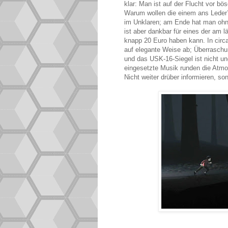
klar: Man ist auf der Flucht vor b
Warum wollen die einem ans Leder? 
im Unklaren; am Ende hat man ohn
ist aber dankbar für eines der am 
knapp 20 Euro haben kann. In circ
auf elegante Weise ab; Überrasch
und das USK-16-Siegel ist nicht un
eingesetzte Musik runden die Atmos
Nicht weiter drüber informieren, son