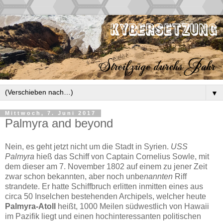
▼
Mittwoch, 7. Juni 2017
Palmyra and beyond
Nein, es geht jetzt nicht um die Stadt in Syrien.
USS
Palmyra
hieß das Schiff von Captain Cornelius Sowle, mit
dem dieser am 7. November 1802 auf einem zu jener Zeit
zwar schon bekannten, aber noch unbe
nannten
Riff
strandete. Er hatte Schiffbruch erlitten inmitten eines aus
circa 50 Inselchen bestehenden Archipels, welcher heute
Palmyra-Atoll
heißt, 1000 Meilen südwestlich von Hawaii
im Pazifik liegt und einen hochinteressanten politischen