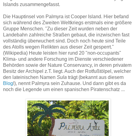
Islands zusammengefasst.
Die Hauptinsel von Palmyra ist Cooper Island. Hier befand
sich während des Zweiten Weltkriegs erstmals eine größere
Gruppe Menschen. "Zu dieser Zeit wurden neben der
Landebahn zahlreiche Straßen gebaut, die inzwischen fast
vollständig überwuchert sind. Doch noch heute sind Teile
des Atolls wegen Relikten aus dieser Zeit gesperrt."
(Wikipedia) Heute leisten hier rund 20 "non-occupants"
Klima- und andere Forschung im Dienste verschiedener
Behörden sowie der Nature Conservancy, in deren privatem
Besitz der Archipel z.T. liegt. Auch der Rotfußtölpel, welcher
den lateinischen Namen
Sula
trägt (bekannt aus diesem
Blog
!), nennt Palmyra sein Zuhause. Und dann gibt es da
noch die Legende um einen spanischen Piratenschatz ...