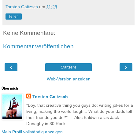
Torsten Gaitzsch
um
11:29
Teilen
Keine Kommentare:
Kommentar veröffentlichen
‹
›
Startseite
Web-Version anzeigen
Über mich
Torsten Gaitzsch
"Boy, that creative thing you guys do: writing jokes for a
living, making the world laugh... What do your dads tell
their friends you do?" --- Alec Baldwin alias Jack
Donaghy in 30 Rock
Mein Profil vollständig anzeigen