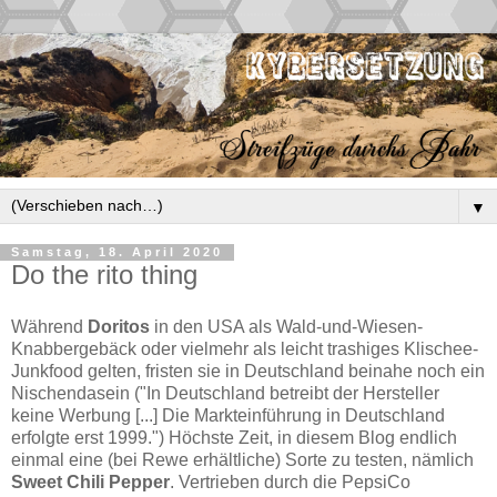
▼
Samstag, 18. April 2020
Do the rito thing
Während
Doritos
in den USA als Wald-und-Wiesen-
Knabbergebäck oder vielmehr als leicht trashiges Klischee-
Junkfood gelten, fristen sie in Deutschland beinahe noch ein
Nischendasein ("In Deutschland betreibt der Hersteller
keine Werbung [...] Die Markteinführung in Deutschland
erfolgte erst 1999.") Höchste Zeit, in diesem Blog endlich
einmal eine (bei Rewe erhältliche) Sorte zu testen, nämlich
Sweet Chili Pepper
. Vertrieben durch die PepsiCo