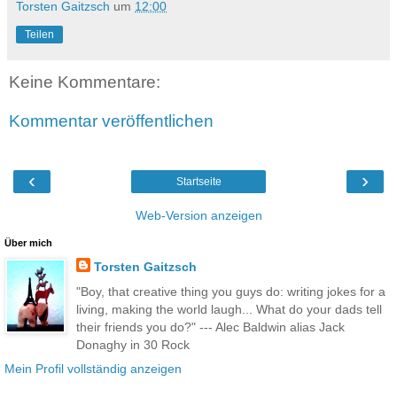
Torsten Gaitzsch
um
12:00
Teilen
Keine Kommentare:
Kommentar veröffentlichen
‹
›
Startseite
Web-Version anzeigen
Über mich
Torsten Gaitzsch
"Boy, that creative thing you guys do: writing jokes for a
living, making the world laugh... What do your dads tell
their friends you do?" --- Alec Baldwin alias Jack
Donaghy in 30 Rock
Mein Profil vollständig anzeigen