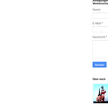
Anregunge
Verwünsch
Name
E-Mail
*
Nachricht
*
Über mich