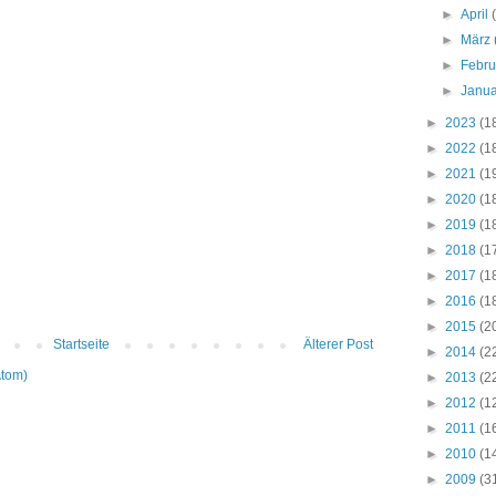
►
April
►
März
►
Febr
►
Janu
►
2023
(1
►
2022
(1
►
2021
(1
►
2020
(1
►
2019
(1
►
2018
(1
►
2017
(1
►
2016
(1
►
2015
(2
Startseite
Älterer Post
►
2014
(2
Atom)
►
2013
(2
►
2012
(1
►
2011
(1
►
2010
(1
►
2009
(3