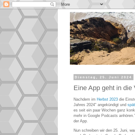
Dienstag, 25. Juni 2024
Eine App geht in die
Nachdem im
Herbst 2023
die Einst
Jahres 2024" angekündigt und
spät
es seit ein paar Wochen ganz konk
mehr in Google Podcasts anhören."
der App.
Nun schreiben wir den 25. Juni, wa