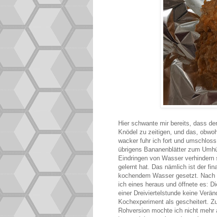
Hier schwante mir bereits, dass der
Knödel zu zeitigen, und das, obwoh
wacker fuhr ich fort und umschloss 
übrigens Bananenblätter zum Umhül
Eindringen von Wasser verhindern s
gelernt hat. Das nämlich ist der fi
kochendem Wasser gesetzt. Nach 25
ich eines heraus und öffnete es: 
einer Dreiviertelstunde keine Verä
Kochexperiment als gescheitert. Z
Rohversion mochte ich nicht mehr a