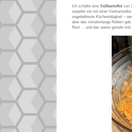
Ich schälte eine
Süßkartoffel
von
raspelte sie mit einer Vierkantreib
ungeliebteste Küchentätigkeit – w
aber das minutenlange Reiben gab
Rest ... und das waren gerade mal d