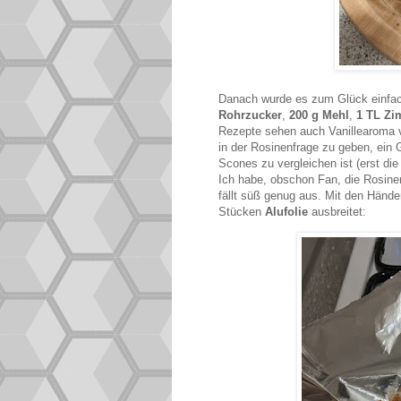
Danach wurde es zum Glück einfach
Rohrzucker
,
200 g Mehl
,
1 TL Zi
Rezepte sehen auch Vanillearoma v
in der Rosinenfrage zu geben, ein 
Scones zu vergleichen ist (erst di
Ich habe, obschon Fan, die Rosin
fällt süß genug aus. Mit den Händ
Stücken
Alufolie
ausbreitet: