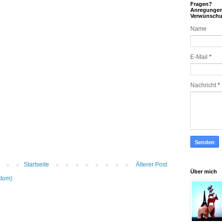
Fragen?
Anregunge
Verwünsch
Name
E-Mail
*
Nachricht
*
Startseite
Älterer Post
Über mich
Atom)