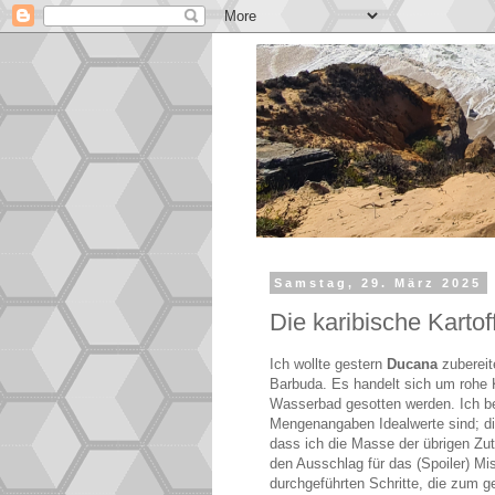
Samstag, 29. März 2025
Die karibische Kartof
Ich wollte gestern
Ducana
zubereit
Barbuda. Es handelt sich um rohe K
Wasserbad gesotten werden. Ich be
Mengenangaben Idealwerte sind; di
dass ich die Masse der übrigen Zu
den Ausschlag für das (Spoiler) Mi
durchgeführten Schritte, die zum 