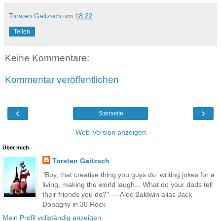
Torsten Gaitzsch
um
18:22
Teilen
Keine Kommentare:
Kommentar veröffentlichen
‹
›
Startseite
Web-Version anzeigen
Über mich
Torsten Gaitzsch
"Boy, that creative thing you guys do: writing jokes for a
living, making the world laugh... What do your dads tell
their friends you do?" --- Alec Baldwin alias Jack
Donaghy in 30 Rock
Mein Profil vollständig anzeigen