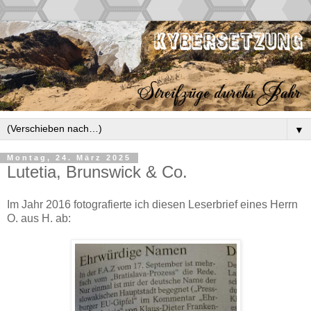
▼
Montag, 24. März 2025
Lutetia, Brunswick & Co.
Im Jahr 2016 fotografierte ich diesen Leserbrief eines Herrn
O. aus H. ab: