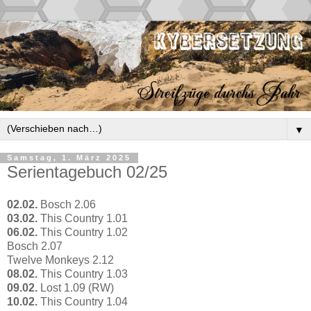
▼
Samstag, 1. März 2025
Serientagebuch 02/25
02.02.
Bosch 2.06
03.02.
This Country 1.01
06.02.
This Country 1.02
Bosch 2.07
Twelve Monkeys 2.12
08.02.
This Country 1.03
09.02.
Lost 1.09 (RW)
10.02.
This Country 1.04