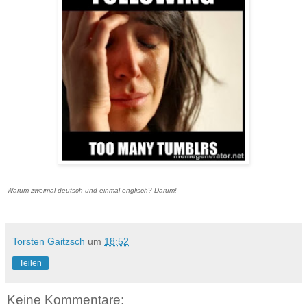
Warum zweimal deutsch und einmal englisch? Darum!
Torsten Gaitzsch
um
18:52
Teilen
Keine Kommentare: