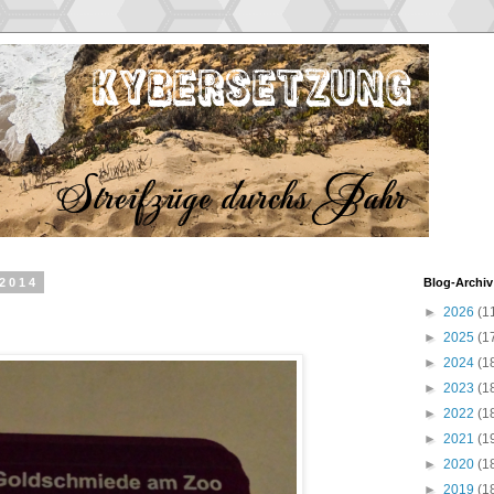
 2014
Blog-Archiv
►
2026
(1
►
2025
(1
►
2024
(1
►
2023
(1
►
2022
(1
►
2021
(1
►
2020
(1
►
2019
(1