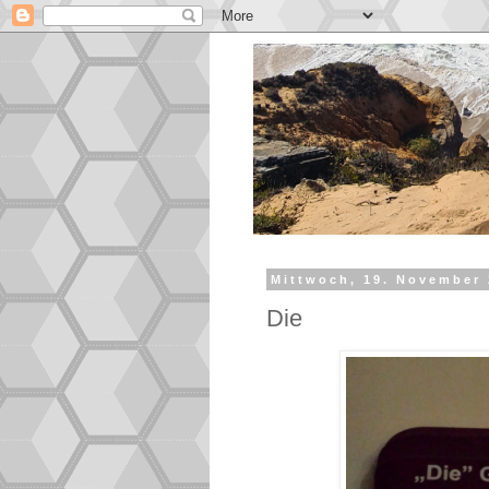
Mittwoch, 19. November
Die