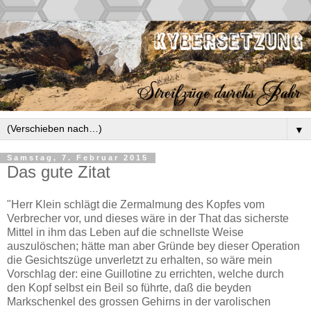
▼
Samstag, 7. Februar 2015
Das gute Zitat
"Herr Klein schlägt die Zermalmung des Kopfes vom
Verbrecher vor, und dieses wäre in der That das sicherste
Mittel in ihm das Leben auf die schnellste Weise
auszulöschen; hätte man aber Gründe bey dieser Operation
die Gesichtszüge unverletzt zu erhalten, so wäre mein
Vorschlag der: eine Guillotine zu errichten, welche durch
den Kopf selbst ein Beil so führte, daß die beyden
Markschenkel des grossen Gehirns in der varolischen