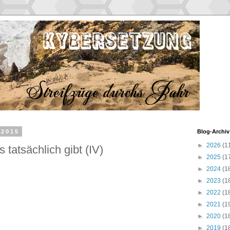
 2015
Blog-Archiv
►
2026
(1
 tatsächlich gibt (IV)
►
2025
(1
►
2024
(1
►
2023
(1
►
2022
(1
►
2021
(1
►
2020
(1
►
2019
(1