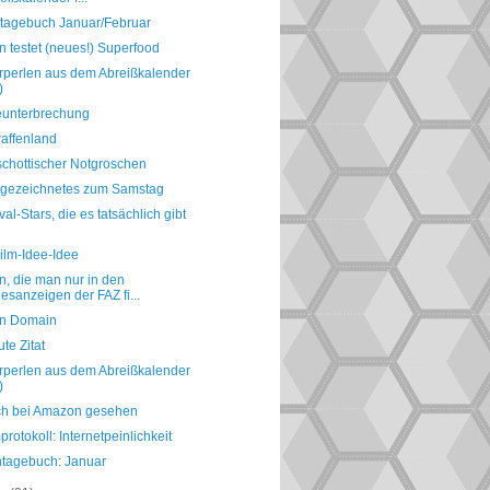
ftagebuch Januar/Februar
n testet (neues!) Superfood
perlen aus dem Abreißkalender
)
unterbrechung
raffenland
schottischer Notgroschen
tgezeichnetes zum Samstag
al-Stars, die es tatsächlich gibt
ilm-Idee-Idee
, die man nur in den
esanzeigen der FAZ fi...
n Domain
te Zitat
perlen aus dem Abreißkalender
)
ch bei Amazon gesehen
rotokoll: Internetpeinlichkeit
ntagebuch: Januar