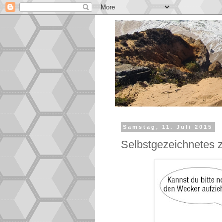
Samstag, 11. Juli 2015
Selbstgezeichnetes