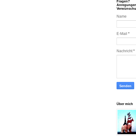
Fragen?
Anregunge
Verwünsch
Name
E-Mail
*
Nachricht
*
Über mich