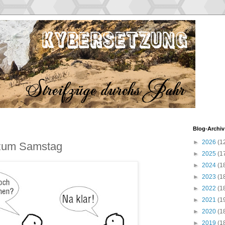
Blog-Archiv
►
2026
(1
 zum Samstag
►
2025
(1
►
2024
(1
►
2023
(1
►
2022
(1
►
2021
(1
►
2020
(1
►
2019
(1