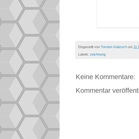
Eingestellt von
Torsten Gaitzsch
um
11:
Labels:
zeichnung
Keine Kommentare:
Kommentar veröffent